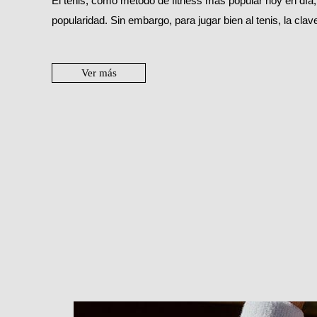
El tenis, como método de fitness más popular hoy en dí
popularidad. Sin embargo, para jugar bien al tenis, la clave
Ver más