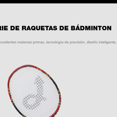
RIE DE RAQUETAS DE BÁDMINTON
 excelentes materias primas, tecnología de precisión, diseño inteligente,