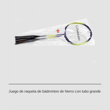
Juego de raqueta de bádminton de hierro con tubo grande
y doble ojal