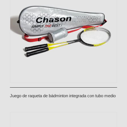
Juego de raqueta de bádminton integrada con tubo medio
de acero de aleación de aluminio