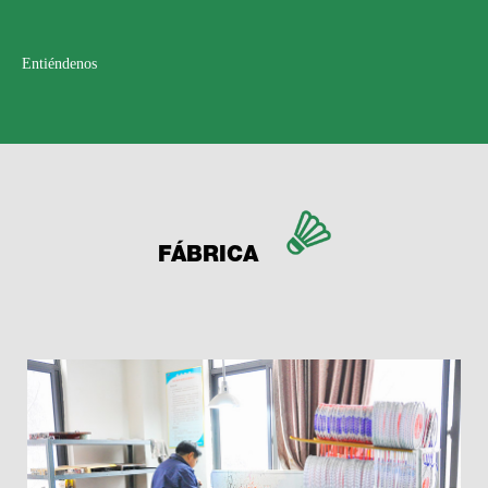
Entiéndenos
FÁBRICA