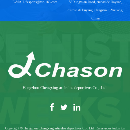
E-MAIL:
fxsports@vip.163.com
58 Xingyuan Road, ciudad de Dayuan,
distrito de Fuyang, Hangzhou, Zhejiang,
China
Hangzhou Chengxing artículos deportivos Co., Ltd.
Copyright © Hangzhou Chengxing artículos deportivos Co., Ltd. Reservados todos los