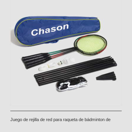
Juego de rejilla de red para raqueta de bádminton de
hierro para grupo de 4 personas