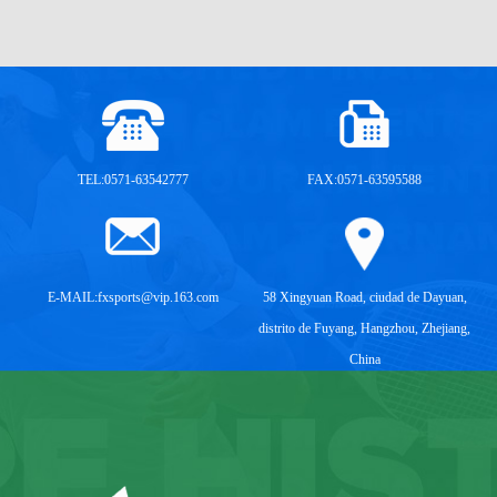
TEL:0571-63542777
FAX:0571-63595588
E-MAIL:
fxsports@vip.163.com
58 Xingyuan Road, ciudad de Dayuan,
distrito de Fuyang, Hangzhou, Zhejiang,
China