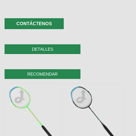
CONTÁCTENOS
DETALLES
RECOMENDAR