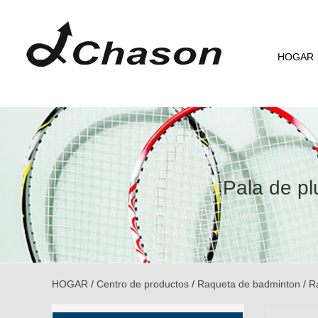
HOGAR
Pala de p
HOGAR
/
Centro de productos
/
Raqueta de badminton
/
R