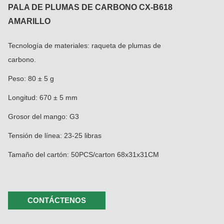
PALA DE PLUMAS DE CARBONO CX-B618
AMARILLO
Tecnología de materiales: raqueta de plumas de
carbono.
Peso: 80 ± 5 g
Longitud: 670 ± 5 mm
Grosor del mango: G3
Tensión de línea: 23-25 ​​​​libras
Tamaño del cartón: 50PCS/carton 68x31x31CM
CONTÁCTENOS