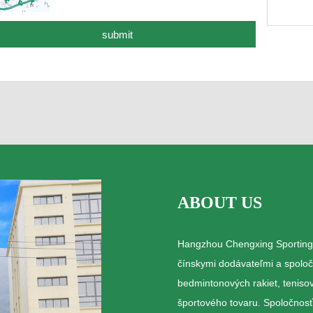
ABOUT US
Hangzhou Chengxing Sporting G
čínskymi dodávateľmi a spoloč
bedmintonových rakiet, tenisový
športového tovaru. Spoločnosť 