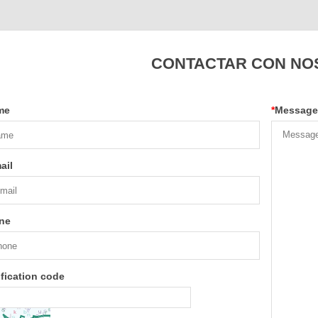
CONTACTAR CON NO
me
*
Message
ail
ne
ification code