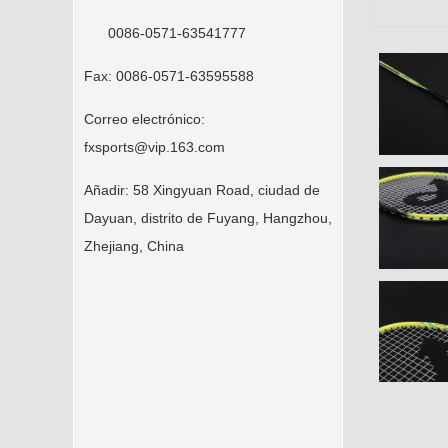
0086-0571-63541777
Fax:
0086-0571-63595588
Correo electrónico:
fxsports@vip.163.com
Añadir:
58 Xingyuan Road, ciudad de
Dayuan, distrito de Fuyang, Hangzhou,
Zhejiang, China