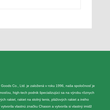
oods Co., Ltd. je založená v roku 1996, naša spoločnosť je
nosťou, high-tech podnik špecializujúci sa na výrobu rôznych
ch rakiet, rakiet na stolný tenis, plážových rakiet a iného
vytvorila vlastnú značku Chason a vytvorila si vlastný imidž