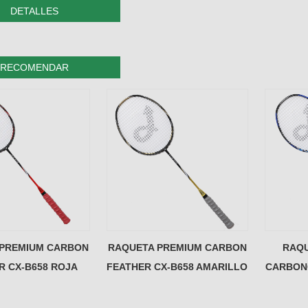
DETALLES
RECOMENDAR
 PREMIUM CARBON
RAQUETA PREMIUM CARBON
RAQU
R CX-B658 ROJA
FEATHER CX-B658 AMARILLO
CARBONO