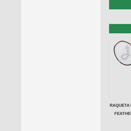
RAQUETA
FEATHE