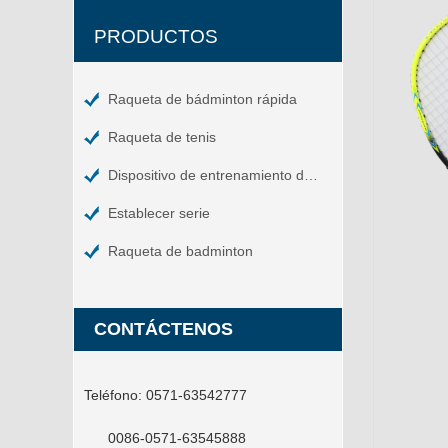
PRODUCTOS
Raqueta de bádminton rápida
Raqueta de tenis
Dispositivo de entrenamiento de tenis
Establecer serie
Raqueta de badminton
CONTÁCTENOS
Teléfono:
0571-63542777
0086-0571-63545888